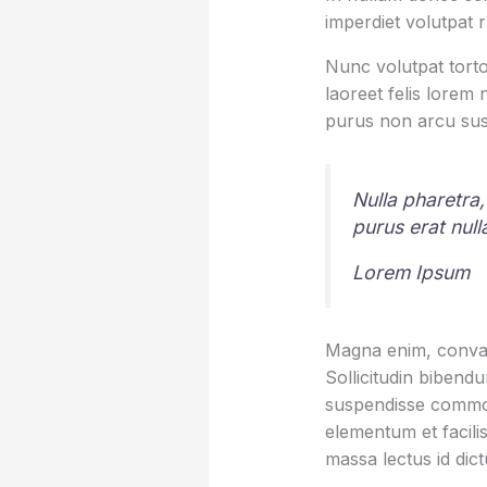
imperdiet volutpat 
Nunc volutpat torto
laoreet felis lorem
purus non arcu sus
Nulla pharetra,
purus erat nul
Lorem Ipsum
Magna enim, conval
Sollicitudin bibend
suspendisse commod
elementum et facilis
massa lectus id dic