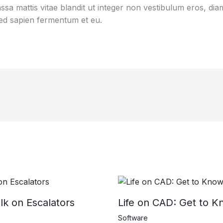
sa mattis vitae blandit ut integer non vestibulum eros, diam
d sapien fermentum et eu.
k on Escalators
Life on CAD: Get to K
Software